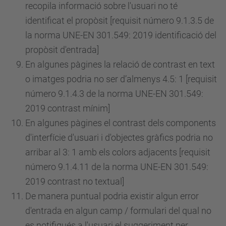
recopila informació sobre l'usuari no té
identificat el propòsit [requisit
número
9.1.3.5 de
la norma UNE-EN 301.549: 2019 identificació del
propòsit d'entrada]
En algunes pàgines la relació de contrast en text
o imatges podria no ser d’almenys 4.5: 1 [requisit
número
9.1.4.3 de la norma UNE-EN 301.549:
2019 contrast mínim]
En algunes pàgines el contrast dels components
d'interfície d'usuari i d'objectes gràfics podria no
arribar al 3: 1 amb els colors adjacents [requisit
número
9.1.4.11 de la norma UNE-EN 301.549:
2019 contrast no textual]
De manera puntual podria existir algun error
d'entrada en algun camp / formulari del qual no
es notifiqués a l'usuari el suggeriment per