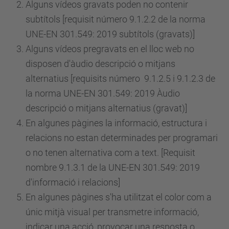
Alguns vídeos gravats poden no contenir
subtítols [requisit
número
9.1.2.2 de la norma
UNE-EN 301.549: 2019 subtítols (gravats)]
Alguns vídeos pregravats en el lloc web no
disposen d'àudio descripció o mitjans
alternatius [requisits
número
9.1.2.5 i 9.1.2.3 de
la norma UNE-EN 301.549: 2019 Àudio
descripció o mitjans alternatius (gravat)]
En algunes pàgines la informació, estructura i
relacions no estan determinades per programari
o no tenen alternativa com a text. [Requisit
nombre 9.1.3.1 de la UNE-EN 301.549: 2019
d'informació i relacions]
En algunes pàgines s'ha utilitzat el color com a
únic mitjà visual per transmetre informació,
indicar una acció, provocar una resposta o