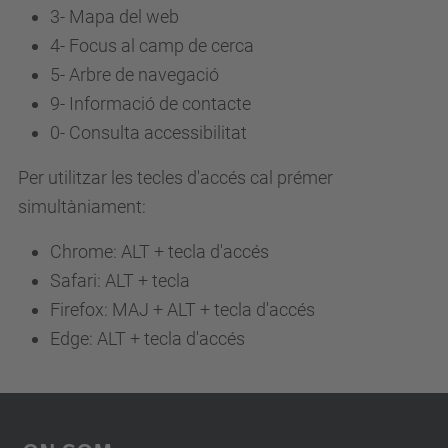
3-
Mapa del web
4-
Focus al camp de cerca
5-
Arbre de navegació
9-
Informació de contacte
0-
Consulta accessibilitat
Per utilitzar les tecles d'accés cal prémer
simultàniament:
Chrome: ALT + tecla d'accés
Safari: ALT + tecla
Firefox: MAJ + ALT + tecla d'accés
Edge: ALT + tecla d'accés