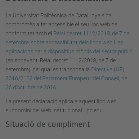
La Universitat Politècnica de Catalunya s’ha
compromès a fer accessible el seu lloc web de
conformitat amb el
Reial decret 1112/2018, de 7 de
setembre, sobre accessibilitat dels llocs web i les
aplicacions per a dispositius mòbils del sector públic
(en endavant, Reial decret 1112/2018, de 7 de
setembre), pel qual es
transposa la
Directiva (UE)
2016/2102 del Parlament Europeu i del Consell, de
26 d'octubre de 2016
.
La present declaració aplica a aquest lloc web,
subdomini del web institucional upc.edu.
Situació de compliment