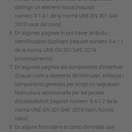
distingir un element visual [requisit
número
9.1.4.1 de la norma UNE-EN 301.549:
2019 usos del color]
En algunes pàgines hi pot haver atributs i
identificadors duplicats [requisit
número
9.4.1.1
de la norma UNE-EN 301.549: 2019
processaments]
En algunes pàgines els components d'interfície
d'usuari com a elements de formulari, enllaços i
components generats per script no segueixen
l'estructura recomanada per les pautes
d'accessibilitat [requisit
número
9.4.1.2 de la
norma UNE-EN 301.549: 2019 Nom, funció,
valor]
En alguns formularis el camp d'entrada que