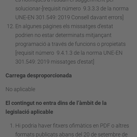
solucionar-[requisit
número
9.3.3.3 de la norma
UNE-EN 301.549: 2019 Consell davant errors]
En algunes pàgines els missatges d'estat
podrien no estar determinats mitjançant
programació a través de funcions o propietats
[requisit
número
9.4.1.3 de la norma UNE-EN
301.549: 2019 missatges d'estat]
Carrega desproporcionada
No aplicable
El contingut no entra dins de l’àmbit de la
legislació aplicable
Hi podria haver fitxers ofimàtics en PDF o altres
formats publicats abans del 20 de setembre de